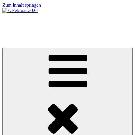
Zum Inhalt springen
7. Februar 2026
MUGUMUsch gseh ha!