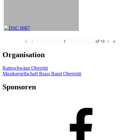
«
‹
of
10
›
»
Organisation
Ratteschwänz Oberrüti
Musikgesellschaft Brass Band Oberrrüti
Sponsoren