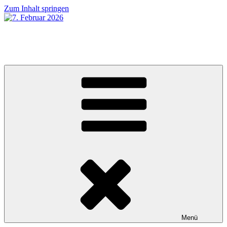
Zum Inhalt springen
7. Februar 2026
MUGUMUsch gseh ha!
Menü