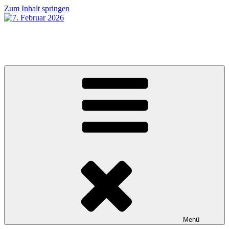
Zum Inhalt springen
7. Februar 2026
MUGUMUsch gseh ha!
Menü