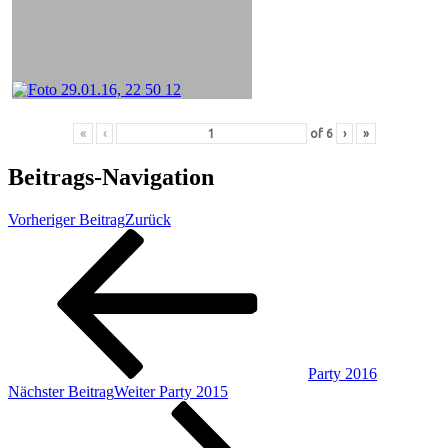
«
‹
of
6
›
»
Beitrags-Navigation
Vorheriger Beitrag
Zurück
Party 2016
Nächster Beitrag
Weiter
Party 2015