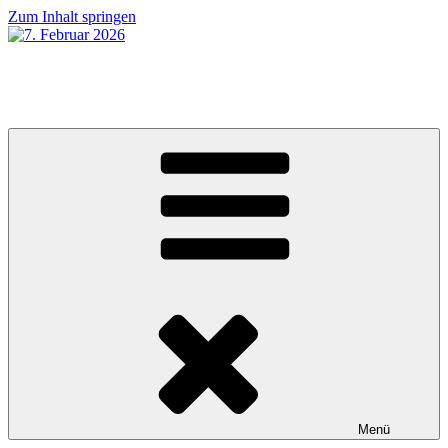
Zum Inhalt springen
7. Februar 2026
MUGUMUsch gseh ha!
Menü