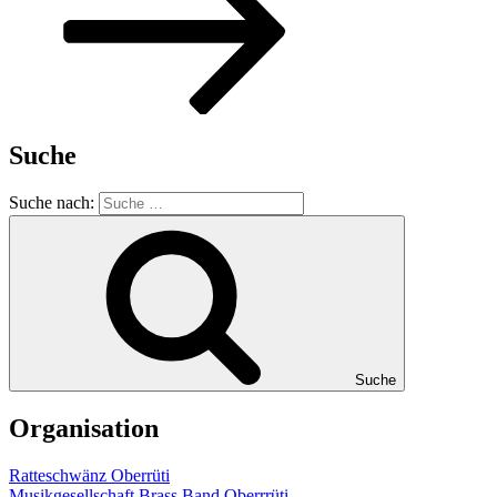
Suche
Suche nach:
Suche
Organisation
Ratteschwänz Oberrüti
Musikgesellschaft Brass Band Oberrrüti