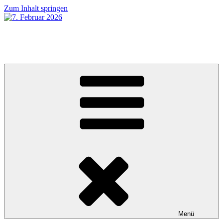
Zum Inhalt springen
7. Februar 2026
MUGUMUsch gseh ha!
Menü