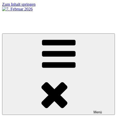
Zum Inhalt springen
7. Februar 2026
MUGUMUsch gseh ha!
Menü